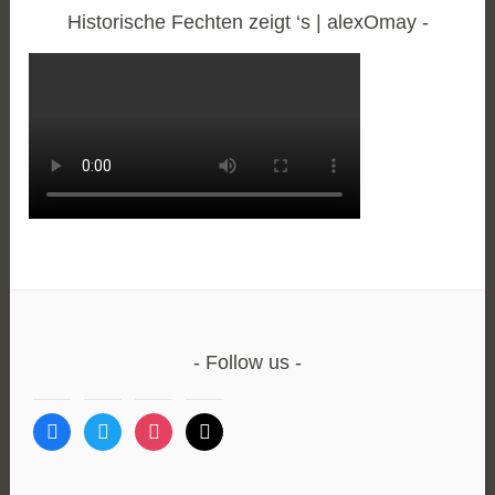
Historische Fechten zeigt ‘s | alexOmay
Follow us
facebook
twitter
instagram
mail